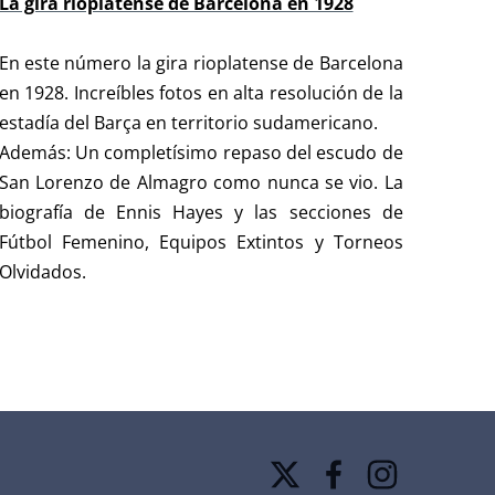
La gira rioplatense de Barcelona en 1928
En este número la gira rioplatense de Barcelona
en 1928. Increíbles fotos en alta resolución de la
estadía del Barça en territorio sudamericano.
Además: Un completísimo repaso del escudo de
San Lorenzo de Almagro como nunca se vio. La
biografía de Ennis Hayes y las secciones de
Fútbol Femenino, Equipos Extintos y Torneos
Olvidados.