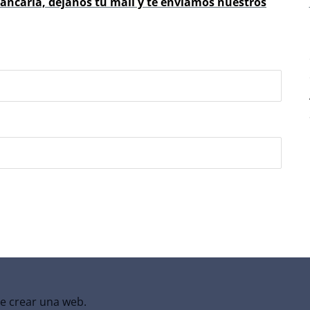
ancaria, dejanos tu mail y te enviamos nuestros
de crear una web.