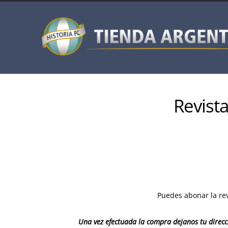
Revista
Puedes abonar la rev
Una vez efectuada la compra dejanos tu direcci