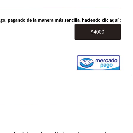
o, pagando de la manera más sencilla, haciendo clic aquí
:
$4000