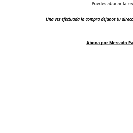
Puedes abonar la rev
Una vez efectuada la compra dejanos tu direcci
Abona por Mercado Pag