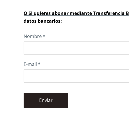
O Si quieres abonar mediante Transferencia B
datos bancarios:
Nombre
*
E-mail
*