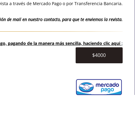
ista a través de Mercado Pago o por Transferencia Bancaria.
ón de mail en nuestro contacto, para que te enviemos la revista.
o, pagando de la manera más sencilla, haciendo clic aquí
:
$4000